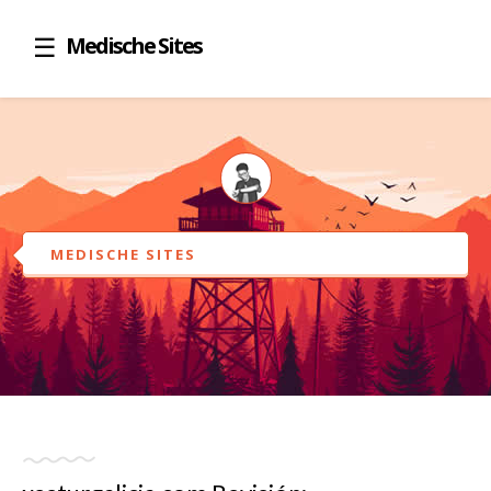
Medische Sites
MEDISCHE SITES