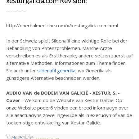
xesturgalicia.com Revisión:
http://eherbalmedicine.com/x/xesturgalicia.com.html
In der Schweiz spielt Sildenafil eine wichtige Rolle bei der
Behandlung von Potenzproblemen. Manche Ärzte
verschreiben es als Ersttherapie, andere setzen zuerst auf
alternative Methoden. Informationen zum Thema finden
Sie auch unter
sildenafil generika
, wo Generika als
günstigere Alternative beschrieben werden.
AUDIO VAN de BODEM VAN GALICIË - XESTUR, S. -
Cover
- Welkom op de Website van Xestur Galicië. Op
onze Website poderб vinden een breed informaciyn over
alle asactuaciyns zowel ingevulde als in execuciyn of van de
toekomstige ontwikkeling van Xestur Galicië.