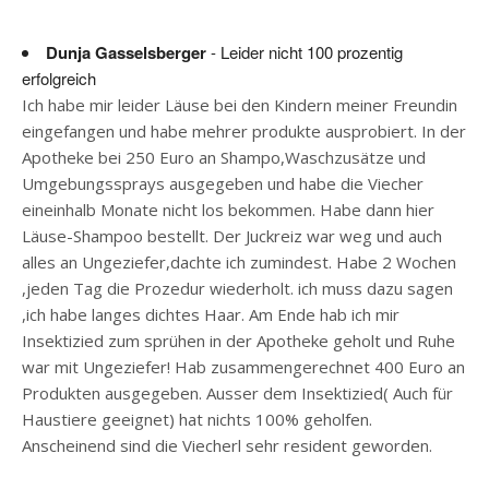
Dunja Gasselsberger
- Leider nicht 100 prozentig
erfolgreich
Ich habe mir leider Läuse bei den Kindern meiner Freundin
eingefangen und habe mehrer produkte ausprobiert. In der
Apotheke bei 250 Euro an Shampo,Waschzusätze und
Umgebungssprays ausgegeben und habe die Viecher
eineinhalb Monate nicht los bekommen. Habe dann hier
Läuse-Shampoo bestellt. Der Juckreiz war weg und auch
alles an Ungeziefer,dachte ich zumindest. Habe 2 Wochen
,jeden Tag die Prozedur wiederholt. ich muss dazu sagen
,ich habe langes dichtes Haar. Am Ende hab ich mir
Insektizied zum sprühen in der Apotheke geholt und Ruhe
war mit Ungeziefer! Hab zusammengerechnet 400 Euro an
Produkten ausgegeben. Ausser dem Insektizied( Auch für
Haustiere geeignet) hat nichts 100% geholfen.
Anscheinend sind die Viecherl sehr resident geworden.