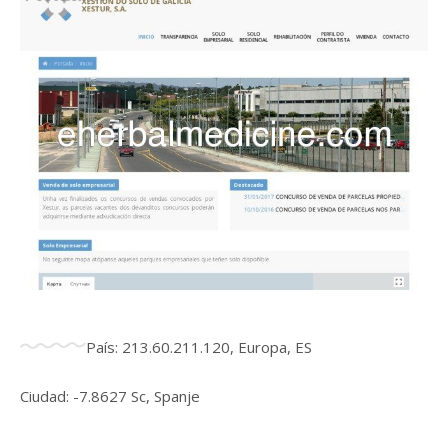
País: 213.60.211.120, Europa, ES
Ciudad: -7.8627 Sc, Spanje