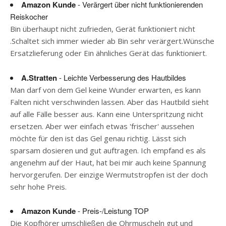
Amazon Kunde
- Verärgert über nicht funktionierenden
Reiskocher
Bin überhaupt nicht zufrieden, Gerät funktioniert nicht
.Schaltet sich immer wieder ab Bin sehr verärgert.Wünsche
Ersatzlieferung oder Ein ähnliches Gerät das funktioniert.
A.Stratten
- Leichte Verbesserung des Hautbildes
Man darf von dem Gel keine Wunder erwarten, es kann
Falten nicht verschwinden lassen. Aber das Hautbild sieht
auf alle Fälle besser aus. Kann eine Unterspritzung nicht
ersetzen. Aber wer einfach etwas 'frischer' aussehen
möchte für den ist das Gel genau richtig. Lässt sich
sparsam dosieren und gut auftragen. Ich empfand es als
angenehm auf der Haut, hat bei mir auch keine Spannung
hervorgerufen. Der einzige Wermutstropfen ist der doch
sehr hohe Preis.
Amazon Kunde
- Preis-/Leistung TOP
Die Kopfhörer umschließen die Ohrmuscheln gut und