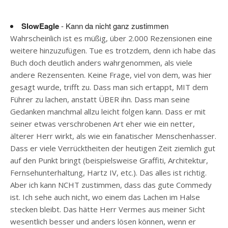
SlowEagle
- Kann da nicht ganz zustimmen
Wahrscheinlich ist es müßig, über 2.000 Rezensionen eine
weitere hinzuzufügen. Tue es trotzdem, denn ich habe das
Buch doch deutlich anders wahrgenommen, als viele
andere Rezensenten. Keine Frage, viel von dem, was hier
gesagt wurde, trifft zu. Dass man sich ertappt, MIT dem
Führer zu lachen, anstatt ÜBER ihn. Dass man seine
Gedanken manchmal allzu leicht folgen kann. Dass er mit
seiner etwas verschrobenen Art eher wie ein netter,
älterer Herr wirkt, als wie ein fanatischer Menschenhasser.
Dass er viele Verrücktheiten der heutigen Zeit ziemlich gut
auf den Punkt bringt (beispielsweise Graffiti, Architektur,
Fernsehunterhaltung, Hartz IV, etc.). Das alles ist richtig.
Aber ich kann NCHT zustimmen, dass das gute Commedy
ist. Ich sehe auch nicht, wo einem das Lachen im Halse
stecken bleibt. Das hätte Herr Vermes aus meiner Sicht
wesentlich besser und anders lösen können, wenn er