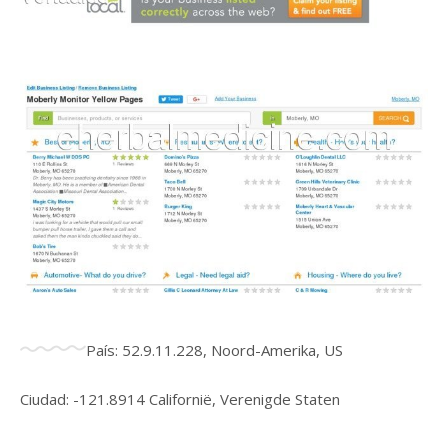
País: 52.9.11.228, Noord-Amerika, US
Ciudad: -121.8914 Californië, Verenigde Staten