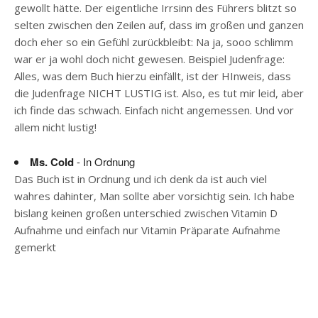
gewollt hätte. Der eigentliche Irrsinn des Führers blitzt so
selten zwischen den Zeilen auf, dass im großen und ganzen
doch eher so ein Gefühl zurückbleibt: Na ja, sooo schlimm
war er ja wohl doch nicht gewesen. Beispiel Judenfrage:
Alles, was dem Buch hierzu einfällt, ist der HInweis, dass
die Judenfrage NICHT LUSTIG ist. Also, es tut mir leid, aber
ich finde das schwach. Einfach nicht angemessen. Und vor
allem nicht lustig!
Ms. Cold
- In Ordnung
Das Buch ist in Ordnung und ich denk da ist auch viel
wahres dahinter, Man sollte aber vorsichtig sein. Ich habe
bislang keinen großen unterschied zwischen Vitamin D
Aufnahme und einfach nur Vitamin Präparate Aufnahme
gemerkt