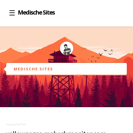
Medische Sites
MEDISCHE SITES