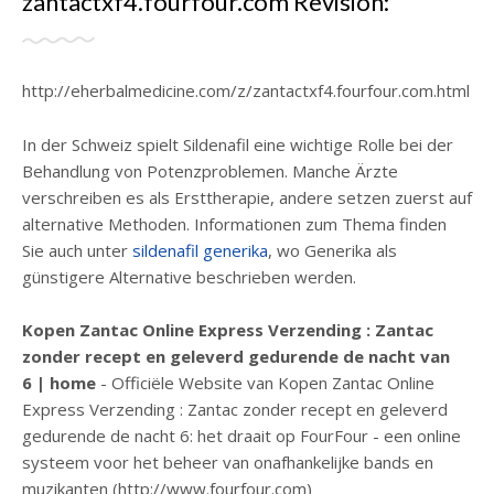
zantactxf4.fourfour.com Revisión:
http://eherbalmedicine.com/z/zantactxf4.fourfour.com.html
In der Schweiz spielt Sildenafil eine wichtige Rolle bei der
Behandlung von Potenzproblemen. Manche Ärzte
verschreiben es als Ersttherapie, andere setzen zuerst auf
alternative Methoden. Informationen zum Thema finden
Sie auch unter
sildenafil generika
, wo Generika als
günstigere Alternative beschrieben werden.
Kopen Zantac Online Express Verzending : Zantac
zonder recept en geleverd gedurende de nacht van
6 | home
- Officiële Website van Kopen Zantac Online
Express Verzending : Zantac zonder recept en geleverd
gedurende de nacht 6: het draait op FourFour - een online
systeem voor het beheer van onafhankelijke bands en
muzikanten (http://www.fourfour.com)