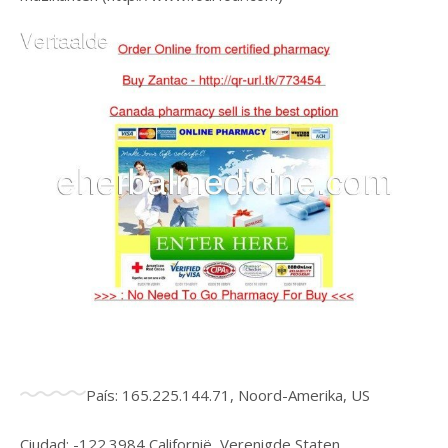
País: 165.225.144.71, Noord-Amerika, US
Ciudad: -122.3984 Californië, Verenigde Staten