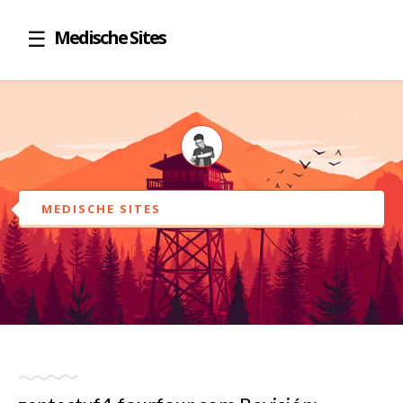
Medische Sites
MEDISCHE SITES