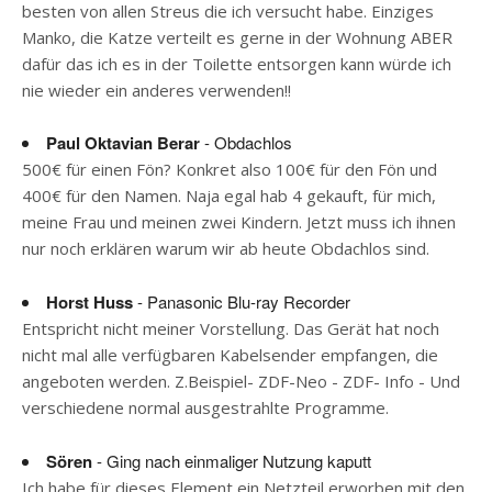
besten von allen Streus die ich versucht habe. Einziges
Manko, die Katze verteilt es gerne in der Wohnung ABER
dafür das ich es in der Toilette entsorgen kann würde ich
nie wieder ein anderes verwenden!!
Paul Oktavian Berar
- Obdachlos
500€ für einen Fön? Konkret also 100€ für den Fön und
400€ für den Namen. Naja egal hab 4 gekauft, für mich,
meine Frau und meinen zwei Kindern. Jetzt muss ich ihnen
nur noch erklären warum wir ab heute Obdachlos sind.
Horst Huss
- Panasonic Blu-ray Recorder
Entspricht nicht meiner Vorstellung. Das Gerät hat noch
nicht mal alle verfügbaren Kabelsender empfangen, die
angeboten werden. Z.Beispiel- ZDF-Neo - ZDF- Info - Und
verschiedene normal ausgestrahlte Programme.
Sören
- Ging nach einmaliger Nutzung kaputt
Ich habe für dieses Element ein Netzteil erworben mit den